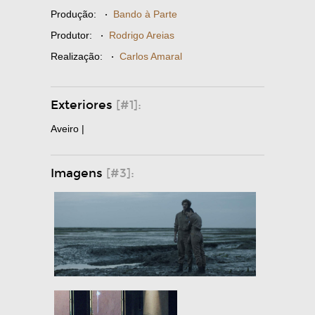
Produção:
·
Bando à Parte
Produtor:
·
Rodrigo Areias
Realização:
·
Carlos Amaral
Exteriores
[#1]:
Aveiro |
Imagens
[#3]: