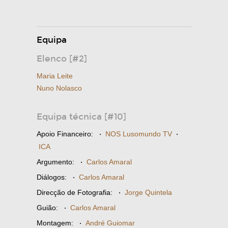
Equipa
Elenco [#2]
Maria Leite
Nuno Nolasco
Equipa técnica [#10]
Apoio Financeiro:
·
NOS Lusomundo TV
·
ICA
Argumento:
·
Carlos Amaral
Diálogos:
·
Carlos Amaral
Direcção de Fotografia:
·
Jorge Quintela
Guião:
·
Carlos Amaral
Montagem:
·
André Guiomar