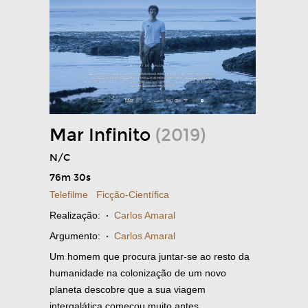
Mar Infinito
(2019)
N/C
76m 30s
Telefilme
Ficção-Científica
Realização:
·
Carlos Amaral
Argumento:
·
Carlos Amaral
Um homem que procura juntar-se ao resto da
humanidade na colonização de um novo
planeta descobre que a sua viagem
intergalática começou muito antes.