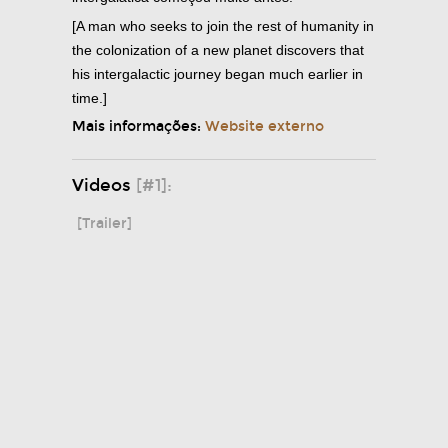
[A man who seeks to join the rest of humanity in
the colonization of a new planet discovers that
his intergalactic journey began much earlier in
time.]
Mais informações:
Website externo
Videos
[#1]:
[Trailer]