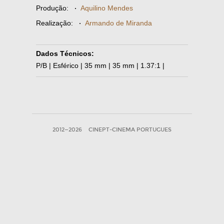
Produção:
·
Aquilino Mendes
Realização:
·
Armando de Miranda
Dados Técnicos:
P/B | Esférico | 35 mm | 35 mm | 1.37:1 |
2012—2026
CINEPT-CINEMA PORTUGUES