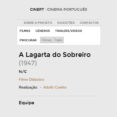
CINEPT
· CINEMA PORTUGUÊS
SOBRE O PROJETO
SUGESTÕES
CONTACTOS
FILMES
GÉNEROS
TRAILERS/VIDEOS
PROCURAR
A Lagarta do Sobreiro
(1947)
N/C
Filme Didáctico
Realização:
·
Adolfo Coelho
Equipa