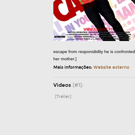
escape from responsibility he is confronted 
her mother.]
Mais informações:
Website externo
Videos
[#1]:
[Trailer]