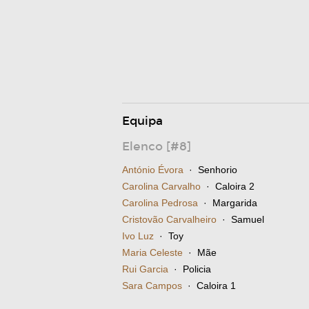
Equipa
Elenco [#8]
António Évora
· Senhorio
Carolina Carvalho
· Caloira 2
Carolina Pedrosa
· Margarida
Cristovão Carvalheiro
· Samuel
Ivo Luz
· Toy
Maria Celeste
· Mãe
Rui Garcia
· Policia
Sara Campos
· Caloira 1