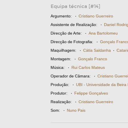
Equipa técnica [#14]
Argumento:
·
Cristiano Guerreiro
Assistente de Realização:
·
Daniel Rodri
Direcção de Arte:
·
Ana Bartolomeu
Direcção de Fotografia:
·
Gonçalo Franc
Maquilhagem:
·
Cátia Saldanha
·
Catar
Montagem:
·
Gonçalo Franco
Música:
·
Rui Carlos Mateus
Operador de Câmara:
·
Cristiano Guerre
Produção:
·
UBI - Universidade da Beira I
Produtor:
·
Felippe Gonçalves
Realização:
·
Cristiano Guerreiro
Som:
·
Nuno Pais