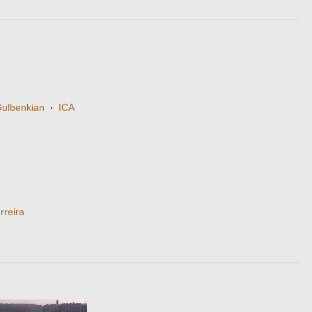
ulbenkian
·
ICA
rreira