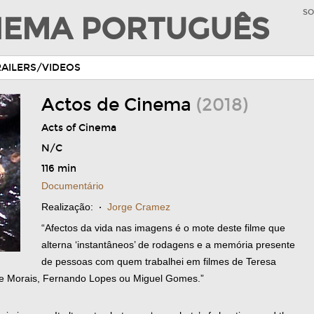
SO
INEMA PORTUGUÊS
RAILERS/VIDEOS
Actos de Cinema
(2018)
Acts of Cinema
N/C
116 min
Documentário
Realização:
·
Jorge Cramez
“Afectos da vida nas imagens é o mote deste filme que
alterna ‘instantâneos’ de rodagens e a memória presente
de pessoas com quem trabalhei em filmes de Teresa
o de Morais, Fernando Lopes ou Miguel Gomes.”