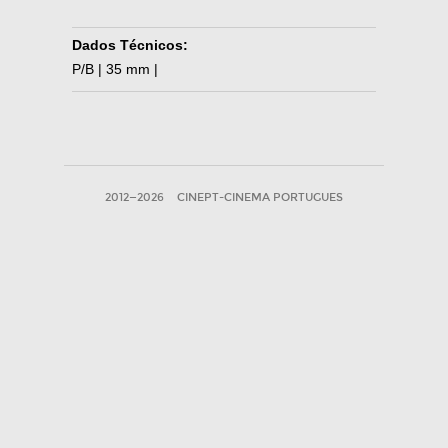
Dados Técnicos:
P/B | 35 mm |
2012—2026
CINEPT-CINEMA PORTUGUES