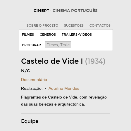
CINEPT
· CINEMA PORTUGUÊS
SOBRE O PROJETO
SUGESTÕES
CONTACTOS
FILMES
GÉNEROS
TRAILERS/VIDEOS
PROCURAR
Castelo de Vide I
(1934)
N/C
Documentário
Realização:
·
Aquilino Mendes
Flagrantes de Castelo de Vide, com revelação
das suas belezas e arquitectónica.
Equipa