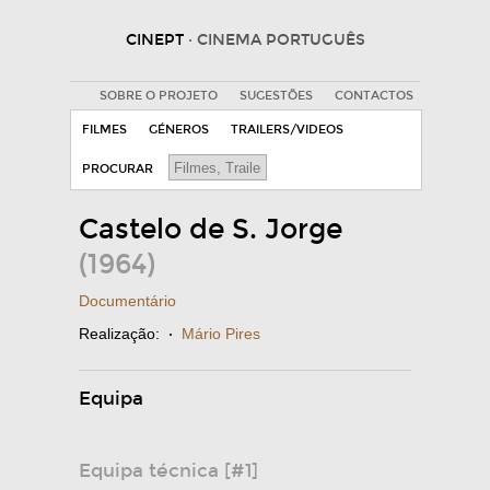
CINEPT
· CINEMA PORTUGUÊS
SOBRE O PROJETO
SUGESTÕES
CONTACTOS
FILMES
GÉNEROS
TRAILERS/VIDEOS
PROCURAR
Castelo de S. Jorge
(1964)
Documentário
Realização:
·
Mário Pires
Equipa
Equipa técnica [#1]