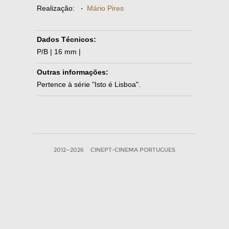
Realização:
·
Mário Pires
Dados Técnicos:
P/B | 16 mm |
Outras informações:
Pertence à série "Isto é Lisboa".
2012—2026
CINEPT-CINEMA PORTUGUES