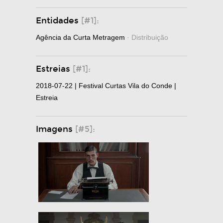
Entidades
[#1]:
Agência da Curta Metragem
· Distribuição
Estreias
[#1]:
2018-07-22 | Festival Curtas Vila do Conde |
Estreia
Imagens
[#5]: