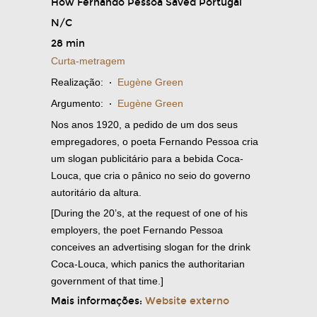
How Fernando Pessoa Saved Portugal
N/C
28 min
Curta-metragem
Realização:
·
Eugène Green
Argumento:
·
Eugène Green
Nos anos 1920, a pedido de um dos seus
empregadores, o poeta Fernando Pessoa cria
um slogan publicitário para a bebida Coca-
Louca, que cria o pânico no seio do governo
autoritário da altura.
[During the 20’s, at the request of one of his
employers, the poet Fernando Pessoa
conceives an advertising slogan for the drink
Coca-Louca, which panics the authoritarian
government of that time.]
Mais informações:
Website externo