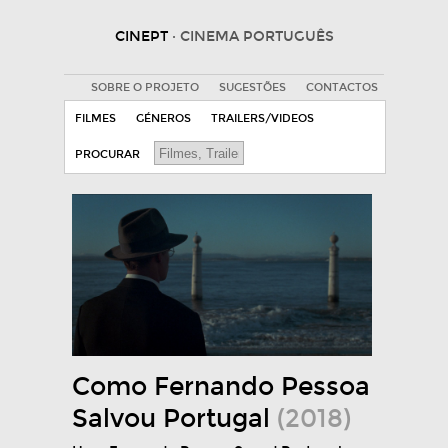
CINEPT
· CINEMA PORTUGUÊS
SOBRE O PROJETO
SUGESTÕES
CONTACTOS
FILMES
GÉNEROS
TRAILERS/VIDEOS
PROCURAR
Como Fernando Pessoa
Salvou Portugal
(2018)