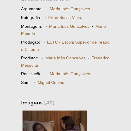
Argumento:
·
Maria Inês Gonçalves
Fotografia:
·
Filipe Bessa Vieira
Montagem:
·
Maria Inês Gonçalves
·
Mário
Espada
Produção:
·
ESTC - Escola Superior de Teatro
e Cinema
Produtor:
·
Maria Inês Gonçalves
·
Frederico
Mesquita
Realização:
·
Maria Inês Gonçalves
Som:
·
Miguel Coelho
Imagens
[#2]: