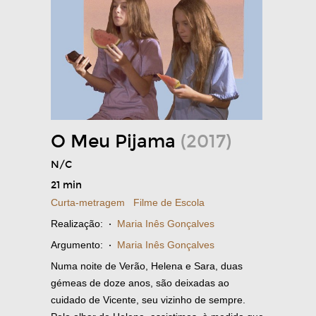
O Meu Pijama
(2017)
N/C
21 min
Curta-metragem
Filme de Escola
Realização:
·
Maria Inês Gonçalves
Argumento:
·
Maria Inês Gonçalves
Numa noite de Verão, Helena e Sara, duas
gémeas de doze anos, são deixadas ao
cuidado de Vicente, seu vizinho de sempre.