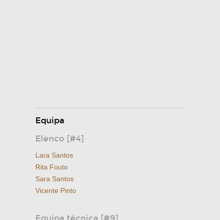
Equipa
Elenco [#4]
Lara Santos
Rita Fouto
Sara Santos
Vicente Pinto
Equipa técnica [#9]