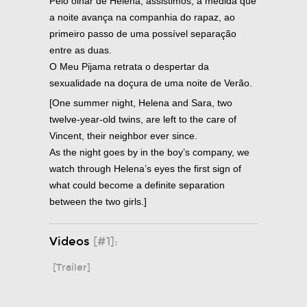
Pelo olhar de Helena, assistimos, à medida que
a noite avança na companhia do rapaz, ao
primeiro passo de uma possível separação
entre as duas.
O Meu Pijama retrata o despertar da
sexualidade na doçura de uma noite de Verão.
[One summer night, Helena and Sara, two
twelve-year-old twins, are left to the care of
Vincent, their neighbor ever since.
As the night goes by in the boy’s company, we
watch through Helena’s eyes the first sign of
what could become a definite separation
between the two girls.]
Videos
[#1]:
[Trailer]