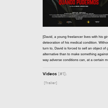
[David, a young freelancer lives with his g
deteoration of his medical condition. Wit
turn to, David is forced to sell an object o
alternative than to make something against h
way adverse conditions can, at a certain m
Videos
[#1]:
[Trailer]