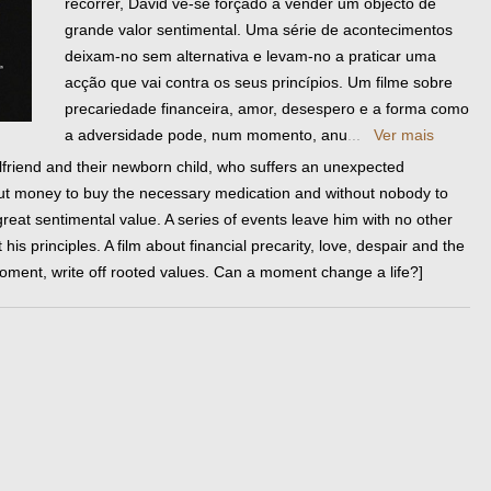
recorrer, David vê-se forçado a vender um objecto de
grande valor sentimental. Uma série de acontecimentos
deixam-no sem alternativa e levam-no a praticar uma
acção que vai contra os seus princípios. Um filme sobre
precariedade financeira, amor, desespero e a forma como
a adversidade pode, num momento, anu
...
Ver mais
irlfriend and their newborn child, who suffers an unexpected
hout money to buy the necessary medication and without nobody to
f great sentimental value. A series of events leave him with no other
is principles. A film about financial precarity, love, despair and the
oment, write off rooted values. Can a moment change a life?]