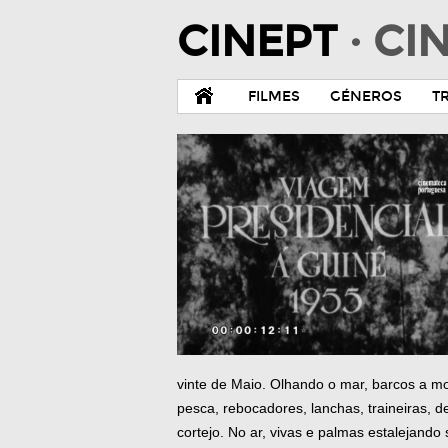
CINEPT
· C
FILMES
GÉNEROS
T
vinte de Maio. Olhando o mar, barcos a mo
pesca, rebocadores, lanchas, traineiras,
cortejo. No ar, vivas e palmas estalejand