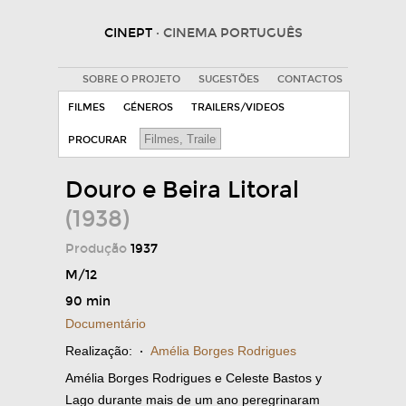
CINEPT
· CINEMA PORTUGUÊS
SOBRE O PROJETO
SUGESTÕES
CONTACTOS
FILMES
GÉNEROS
TRAILERS/VIDEOS
PROCURAR
Douro e Beira Litoral
(1938)
Produção
1937
M/12
90 min
Documentário
Realização:
·
Amélia Borges Rodrigues
Amélia Borges Rodrigues e Celeste Bastos y
Lago durante mais de um ano peregrinaram