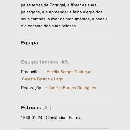
pelas terras de Portugal, a filmar as suas
paisagens, a surpreender a faina alegre dos
seus campos, a fixar os monumentos, a poesia
e o encanto das suas belezas...
Equipa
Equipa técnica [#3]
Produção:
·
Amélia Borges Rodrigues
·
Celeste Bastos y Lago
Realização:
·
Amélia Borges Rodrigues
Estreias
[#1]:
1938-01-24 | Cinelândia | Estreia