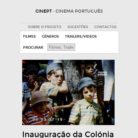
CINEPT
· CINEMA PORTUGUÊS
SOBRE O PROJETO
SUGESTÕES
CONTACTOS
FILMES
GÉNEROS
TRAILERS/VIDEOS
PROCURAR
Inauguração da Colónia