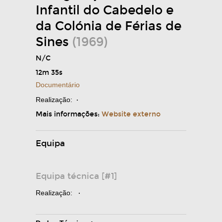
Infantil do Cabedelo e
da Colónia de Férias de
Sines
(1969)
N/C
12m 35s
Documentário
Realização:
·
Mais informações:
Website externo
Equipa
Equipa técnica [#1]
Realização:
·