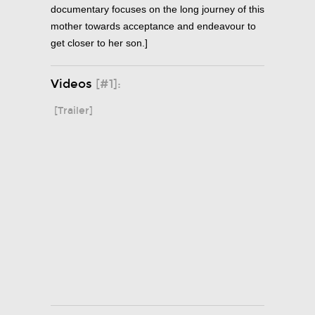
documentary focuses on the long journey of this
mother towards acceptance and endeavour to
get closer to her son.]
Videos
[#1]:
[Trailer]