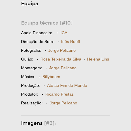
Equipa
Equipa técnica [#10]
Apoio Financeiro:
·
ICA
Direcção de Som:
·
Inês Rueff
Fotografia:
·
Jorge Pelicano
Guião:
·
Rosa Teixeira da Silva
·
Helena Lins
Montagem:
·
Jorge Pelicano
Música:
·
Billyboom
Produção:
·
Até ao Fim do Mundo
Produtor:
·
Ricardo Freitas
Realização:
·
Jorge Pelicano
Imagens
[#3]: