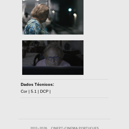
Dados Técnicos:
Cor | 5.1 | DCP |
2012—2026
CINEPT-CINEMA PORTUGUES