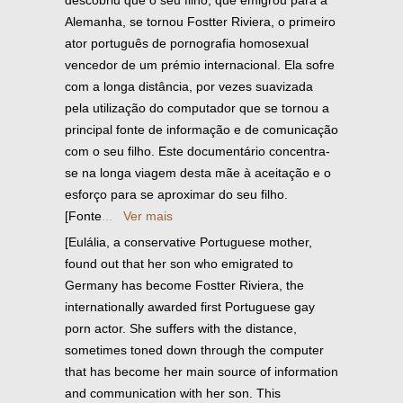
descobriu que o seu filho, que emigrou para a
Alemanha, se tornou Fostter Riviera, o primeiro
ator português de pornografia homosexual
vencedor de um prémio internacional. Ela sofre
com a longa distância, por vezes suavizada
pela utilização do computador que se tornou a
principal fonte de informação e de comunicação
com o seu filho. Este documentário concentra-
se na longa viagem desta mãe à aceitação e o
esforço para se aproximar do seu filho.
[Fonte
...
Ver mais
[Eulália, a conservative Portuguese mother,
found out that her son who emigrated to
Germany has become Fostter Riviera, the
internationally awarded first Portuguese gay
porn actor. She suffers with the distance,
sometimes toned down through the computer
that has become her main source of information
and communication with her son. This