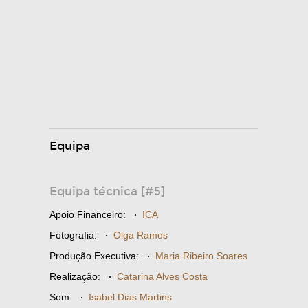
Equipa
Equipa técnica [#5]
Apoio Financeiro:
·
ICA
Fotografia:
·
Olga Ramos
Produção Executiva:
·
Maria Ribeiro Soares
Realização:
·
Catarina Alves Costa
Som:
·
Isabel Dias Martins