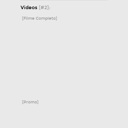
Videos
[#2]:
[Filme Completo]
[Promo]