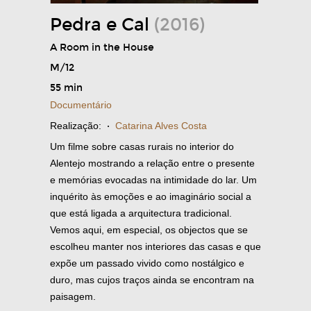
Pedra e Cal
(2016)
A Room in the House
M/12
55 min
Documentário
Realização:
·
Catarina Alves Costa
Um filme sobre casas rurais no interior do
Alentejo mostrando a relação entre o presente
e memórias evocadas na intimidade do lar. Um
inquérito às emoções e ao imaginário social a
que está ligada a arquitectura tradicional.
Vemos aqui, em especial, os objectos que se
escolheu manter nos interiores das casas e que
expõe um passado vivido como nostálgico e
duro, mas cujos traços ainda se encontram na
paisagem.