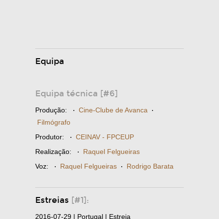
Equipa
Equipa técnica [#6]
Produção:
·
Cine-Clube de Avanca
·
Filmógrafo
Produtor:
·
CEINAV - FPCEUP
Realização:
·
Raquel Felgueiras
Voz:
·
Raquel Felgueiras
·
Rodrigo Barata
Estreias
[#1]:
2016-07-29 | Portugal | Estreia