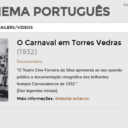
SO
INEMA PORTUGUÊS
RAILERS/VIDEOS
O Carnaval em Torres Vedras
(1932)
Documentário
"O Teatro Cine Ferreira da Silva apresenta ao seu querido
público a documentação cinegráfica dos brilhantes
festejos Carnavalescos de 1932."
[Das legendas iniciais]
Mais informações:
Website externo