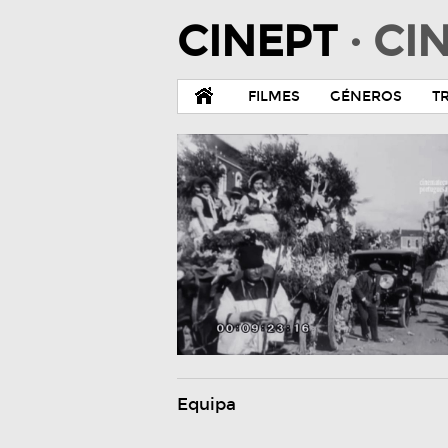
CINEPT
· C
FILMES
GÉNEROS
T
Equipa