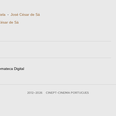
tela
·
José César de Sá
César de Sá
emateca Digital
2012—2026
CINEPT-CINEMA PORTUGUES