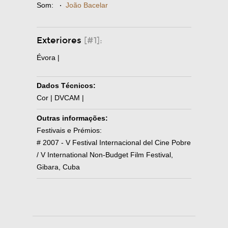
Som:
·
João Bacelar
Exteriores
[#1]:
Évora |
Dados Técnicos:
Cor | DVCAM |
Outras informações:
Festivais e Prémios:
# 2007 - V Festival Internacional del Cine Pobre
/ V International Non-Budget Film Festival,
Gibara, Cuba