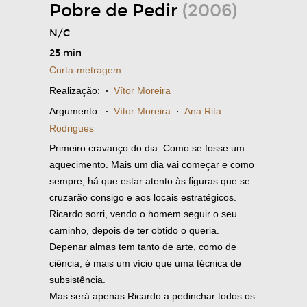
Pobre de Pedir
(2006)
N/C
25 min
Curta-metragem
Realização:
·
Vítor Moreira
Argumento:
·
Vítor Moreira
·
Ana Rita
Rodrigues
Primeiro cravanço do dia. Como se fosse um
aquecimento. Mais um dia vai começar e como
sempre, há que estar atento às figuras que se
cruzarão consigo e aos locais estratégicos.
Ricardo sorri, vendo o homem seguir o seu
caminho, depois de ter obtido o queria.
Depenar almas tem tanto de arte, como de
ciência, é mais um vício que uma técnica de
subsistência.
Mas será apenas Ricardo a pedinchar todos os