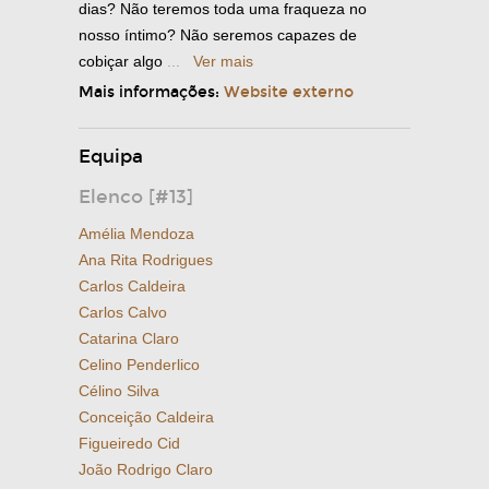
dias? Não teremos toda uma fraqueza no
nosso íntimo? Não seremos capazes de
cobiçar algo
...
Ver mais
Mais informações:
Website externo
Equipa
Elenco [#13]
Amélia Mendoza
Ana Rita Rodrigues
Carlos Caldeira
Carlos Calvo
Catarina Claro
Celino Penderlico
Célino Silva
Conceição Caldeira
Figueiredo Cid
João Rodrigo Claro