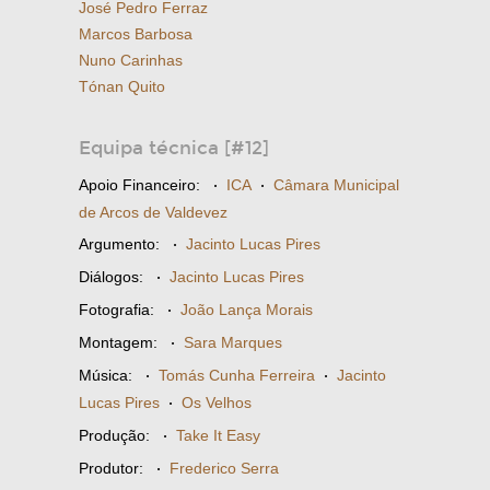
José Pedro Ferraz
Marcos Barbosa
Nuno Carinhas
Tónan Quito
Equipa técnica [#12]
Apoio Financeiro:
·
ICA
·
Câmara Municipal
de Arcos de Valdevez
Argumento:
·
Jacinto Lucas Pires
Diálogos:
·
Jacinto Lucas Pires
Fotografia:
·
João Lança Morais
Montagem:
·
Sara Marques
Música:
·
Tomás Cunha Ferreira
·
Jacinto
Lucas Pires
·
Os Velhos
Produção:
·
Take It Easy
Produtor:
·
Frederico Serra