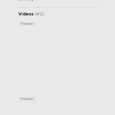
Videos
[#2]:
[Teaser]
[Teaser]