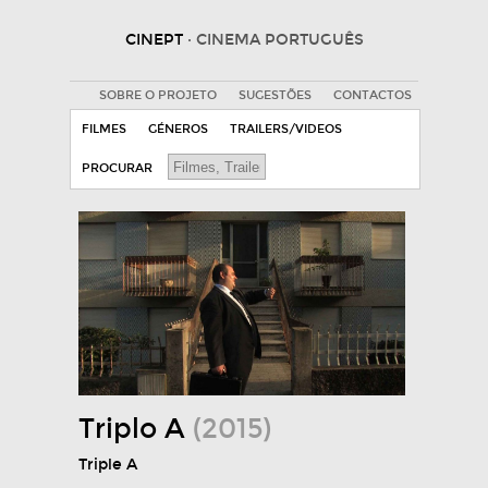
CINEPT
· CINEMA PORTUGUÊS
SOBRE O PROJETO
SUGESTÕES
CONTACTOS
FILMES
GÉNEROS
TRAILERS/VIDEOS
PROCURAR
Triplo A
(2015)
Triple A