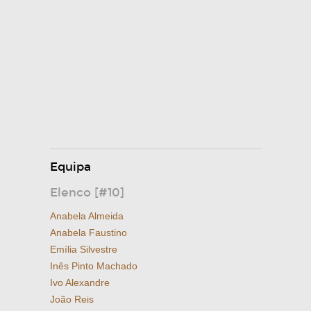
Equipa
Elenco [#10]
Anabela Almeida
Anabela Faustino
Emília Silvestre
Inês Pinto Machado
Ivo Alexandre
João Reis