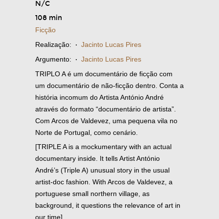
N/C
108 min
Ficção
Realização:
·
Jacinto Lucas Pires
Argumento:
·
Jacinto Lucas Pires
TRIPLO A é um documentário de ficção com
um documentário de não-ficção dentro. Conta a
história incomum do Artista António André
através do formato “documentário de artista”.
Com Arcos de Valdevez, uma pequena vila no
Norte de Portugal, como cenário.
[TRIPLE A is a mockumentary with an actual
documentary inside. It tells Artist António
André’s (Triple A) unusual story in the usual
artist-doc fashion. With Arcos de Valdevez, a
portuguese small northern village, as
background, it questions the relevance of art in
our time]