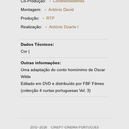
Co-Produção:
·
Continentalfilmes
Montagem:
·
António David
Produção:
·
RTP
Realização:
·
António Duarte I
Dados Técnicos:
Cor |
Outras informações:
Uma adaptação do conto homónimo de Oscar
Wilde
Editado em DVD e distribuído por FBF Filmes
(colecção 4 curtas portuguesas Vol. 3)
2012—2026
CINEPT-CINEMA PORTUGUES