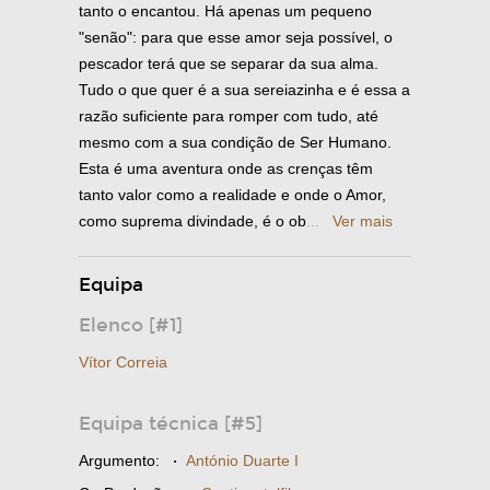
tanto o encantou. Há apenas um pequeno
"senão": para que esse amor seja possível, o
pescador terá que se separar da sua alma.
Tudo o que quer é a sua sereiazinha e é essa a
razão suficiente para romper com tudo, até
mesmo com a sua condição de Ser Humano.
Esta é uma aventura onde as crenças têm
tanto valor como a realidade e onde o Amor,
como suprema divindade, é o ob
...
Ver mais
Equipa
Elenco [#1]
Vítor Correia
Equipa técnica [#5]
Argumento:
·
António Duarte I