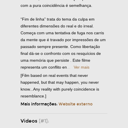
com a pura coincidência é semelhança.
“Fim de linha” trata do tema da culpa em
diferentes dimensões do real e do irreal.
Começa com uma tentativa de fuga nos carris
da mente que é travado por impressões de um
passado sempre presente. Como libertação
final dá-se o confronto com os resquícios de
uma memória que persiste . Este filme
representa um conflito en
...
Ver mais
[Film based on real events that never
happened, but that may happen, you never
know...Any reality with purely coincidence is
resemblance.]
Mais informações:
Website externo
Videos
[#1]: