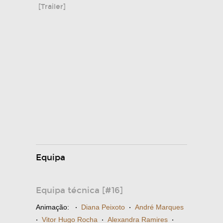
[Trailer]
Equipa
Equipa técnica [#16]
Animação:
·
Diana Peixoto
·
André Marques
·
Vitor Hugo Rocha
·
Alexandra Ramires
·