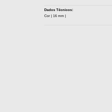
Dados Técnicos:
Cor | 16 mm |