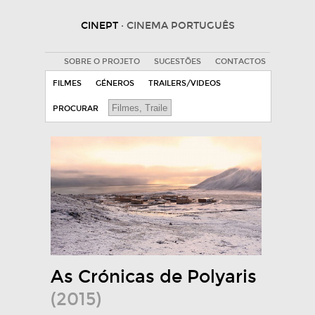
CINEPT
· CINEMA PORTUGUÊS
SOBRE O PROJETO
SUGESTÕES
CONTACTOS
FILMES
GÉNEROS
TRAILERS/VIDEOS
PROCURAR
As Crónicas de Polyaris
(2015)