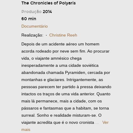
The Chronicles of Polyaris
Produção
2014
60 min
Documentário
Realização:
·
Christine Reeh
Depois de um acidente aéreo um homem
acorda rodeado por neve sem fim. Ao procurar
vida, o viajante amnésico chega
inesperadamente a uma cidade soviética
abandonada chamada Pyramiden, cercada por
montanhas e glaciares. Intrigantemente, as
pessoas parecem ter partido à pressa deixando
intactos os traços de uma vida anterior. Quanto
mais lá permanece, mais a cidade, com os
pássaros e fantasmas que a habitam, se torna
surreal. Sonho e realidade misturam-se. O
viajante acredita que é o novo cronista
...
Ver
mais