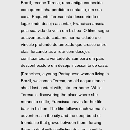
Brasil, recebe Teresa, uma antiga conhecida
com quem tinha perdido o contacto, em sua
casa. Enquanto Teresa está descobrindo o
lugar onde deseja assentar, Francisca anseia
pela sua vida de volta em Lisboa. O filme segue
as aventuras de cada mulher na cidade e o
vínculo profundo de amizade que cresce entre
elas, forçando-as a lidar com desejos
conflituantes: a vontade de sair para um país
desconhecido e um desejo incessante de casa.
[Francisca, a young Portuguese woman living in
Brazil, welcomes Teresa, an old acquaintance
she’d lost contact with, into her home. While
Teresa is discovering the place where she
means to settle, Francisca craves for her life
back in Lisbon. The film follows each woman’s
adventures in the city and the deep bond of
friendship that grows between them, forcing
them to deal with conflicting desires: a will to