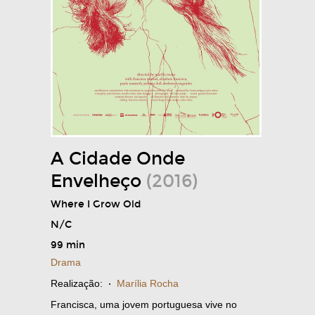
A Cidade Onde
Envelheço
(2016)
Where I Grow Old
N/C
99 min
Drama
Realização:
·
Marília Rocha
Francisca, uma jovem portuguesa vive no