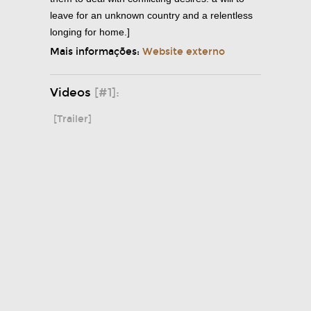
leave for an unknown country and a relentless
longing for home.]
Mais informações:
Website externo
Videos
[#1]:
[Trailer]