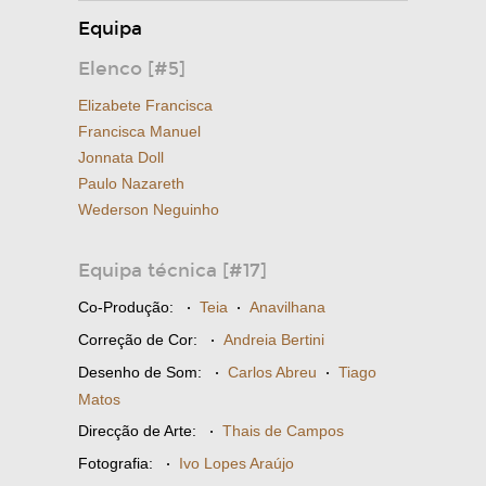
Equipa
Elenco [#5]
Elizabete Francisca
Francisca Manuel
Jonnata Doll
Paulo Nazareth
Wederson Neguinho
Equipa técnica [#17]
Co-Produção:
·
Teia
·
Anavilhana
Correção de Cor:
·
Andreia Bertini
Desenho de Som:
·
Carlos Abreu
·
Tiago
Matos
Direcção de Arte:
·
Thais de Campos
Fotografia:
·
Ivo Lopes Araújo