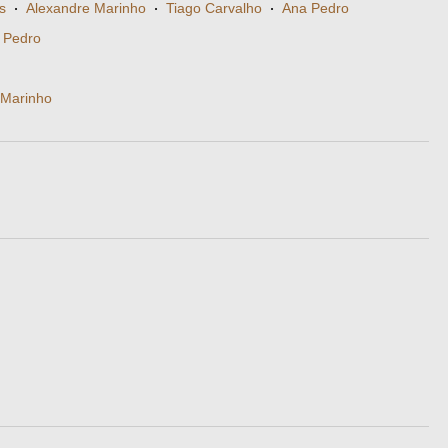
s
·
Alexandre Marinho
·
Tiago Carvalho
·
Ana Pedro
 Pedro
 Marinho