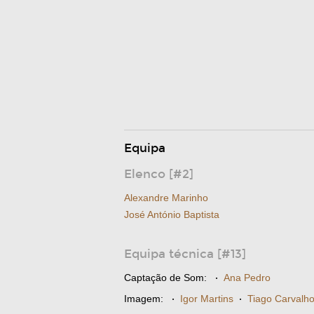
Equipa
Elenco [#2]
Alexandre Marinho
José António Baptista
Equipa técnica [#13]
Captação de Som:
·
Ana Pedro
Imagem:
·
Igor Martins
·
Tiago Carvalh