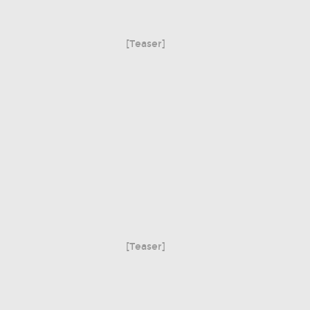
[Teaser]
[Teaser]