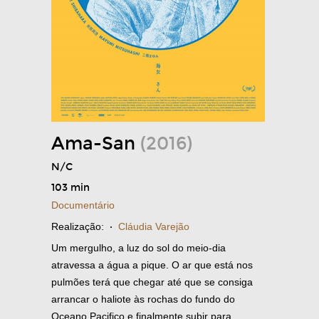
Ama-San
(2016)
N/C
103 min
Documentário
Realização:
·
Cláudia Varejão
Um mergulho, a luz do sol do meio-dia
atravessa a água a pique. O ar que está nos
pulmões terá que chegar até que se consiga
arrancar o haliote às rochas do fundo do
Oceano Pacifico e finalmente subir para