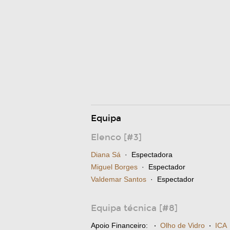
Equipa
Elenco [#3]
Diana Sá
· Espectadora
Miguel Borges
· Espectador
Valdemar Santos
· Espectador
Equipa técnica [#8]
Apoio Financeiro:
·
Olho de Vidro
·
ICA