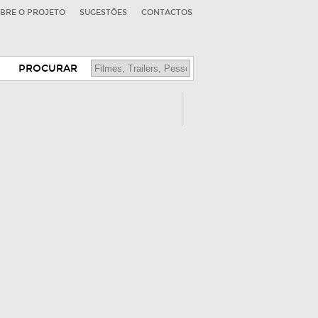
BRE O PROJETO
SUGESTÕES
CONTACTOS
PROCURAR