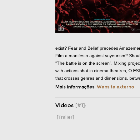
exist? Fear and Belief precedes Amazement
Film a manifesto against voyeurism? Shou
“The battle is on the screen”, Mixing projec
with actions shot in cinema theatres,
that crosses genres and dimensions, betw
Mais informações:
Website externo
Videos
[#1]:
[Trailer]