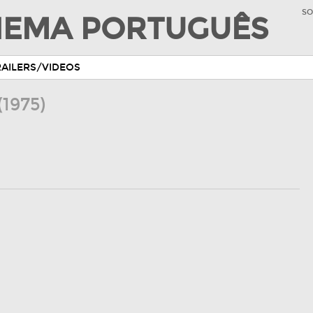
SO
INEMA PORTUGUÊS
RAILERS/VIDEOS
(1975)