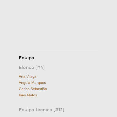
Equipa
Elenco [#4]
Ana Vilaça
Ângela Marques
Carlos Sebastião
Inês Matos
Equipa técnica [#12]