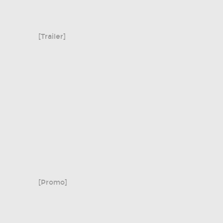
[Trailer]
[Promo]