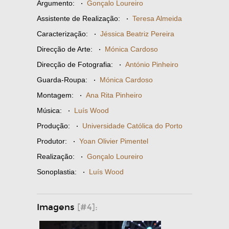
Argumento:
·
Gonçalo Loureiro
Assistente de Realização:
·
Teresa Almeida
Caracterização:
·
Jéssica Beatriz Pereira
Direcção de Arte:
·
Mónica Cardoso
Direcção de Fotografia:
·
António Pinheiro
Guarda-Roupa:
·
Mónica Cardoso
Montagem:
·
Ana Rita Pinheiro
Música:
·
Luís Wood
Produção:
·
Universidade Católica do Porto
Produtor:
·
Yoan Olivier Pimentel
Realização:
·
Gonçalo Loureiro
Sonoplastia:
·
Luís Wood
Imagens
[#4]: