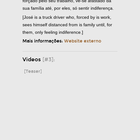
forçado pelo seu trabalho, vê-se afastado da
sua família até, por eles, só sentir indiferença.
[José is a truck driver who, forced by is work,
sees himself distanced from is family until, for
them, only feeling indiference.]
Mais informações:
Website externo
Videos
[#3]:
[Teaser]