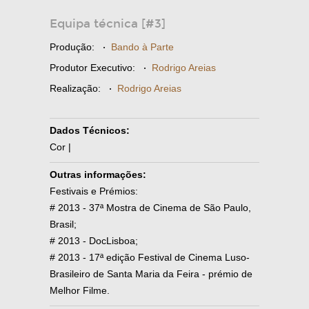
Equipa técnica [#3]
Produção:
·
Bando à Parte
Produtor Executivo:
·
Rodrigo Areias
Realização:
·
Rodrigo Areias
Dados Técnicos:
Cor |
Outras informações:
Festivais e Prémios:
# 2013 - 37ª Mostra de Cinema de São Paulo,
Brasil;
# 2013 - DocLisboa;
# 2013 - 17ª edição Festival de Cinema Luso-
Brasileiro de Santa Maria da Feira - prémio de
Melhor Filme.