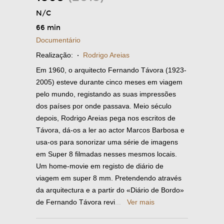
N/C
66 min
Documentário
Realização:
·
Rodrigo Areias
Em 1960, o arquitecto Fernando Távora (1923-
2005) esteve durante cinco meses em viagem
pelo mundo, registando as suas impressões
dos países por onde passava. Meio século
depois, Rodrigo Areias pega nos escritos de
Távora, dá-os a ler ao actor Marcos Barbosa e
usa-os para sonorizar uma série de imagens
em Super 8 filmadas nesses mesmos locais.
Um home-movie em registo de diário de
viagem em super 8 mm. Pretendendo através
da arquitectura e a partir do «Diário de Bordo»
de Fernando Távora revi
...
Ver mais