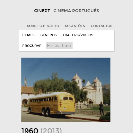
CINEPT
· CINEMA PORTUGUÊS
SOBRE O PROJETO
SUGESTÕES
CONTACTOS
FILMES
GÉNEROS
TRAILERS/VIDEOS
PROCURAR
1960
(2013)