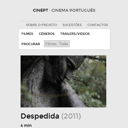
CINEPT
· CINEMA PORTUGUÊS
SOBRE O PROJETO
SUGESTÕES
CONTACTOS
FILMES
GÉNEROS
TRAILERS/VIDEOS
PROCURAR
Despedida
(2011)
4 min