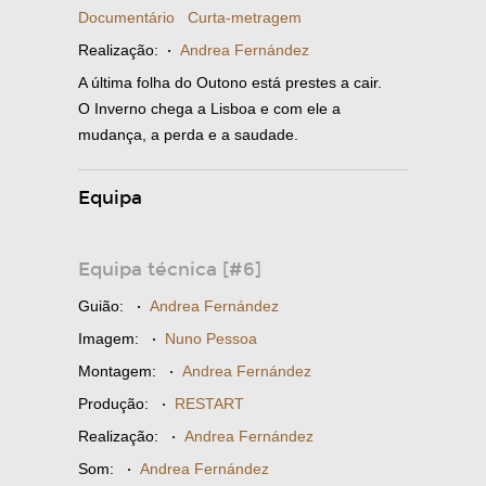
Documentário
Curta-metragem
Realização:
·
Andrea Fernández
A última folha do Outono está prestes a cair.
O Inverno chega a Lisboa e com ele a
mudança, a perda e a saudade.
Equipa
Equipa técnica [#6]
Guião:
·
Andrea Fernández
Imagem:
·
Nuno Pessoa
Montagem:
·
Andrea Fernández
Produção:
·
RESTART
Realização:
·
Andrea Fernández
Som:
·
Andrea Fernández