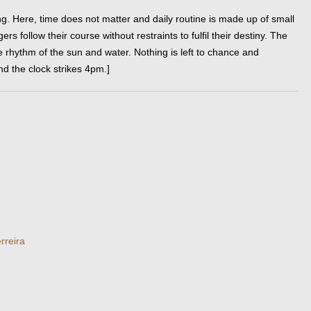
ing. Here, time does not matter and daily routine is made up of small
rs follow their course without restraints to fulfil their destiny. The
he rhythm of the sun and water. Nothing is left to chance and
nd the clock strikes 4pm.]
rreira