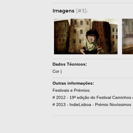
Imagens
[#3]:
Dados Técnicos:
Cor |
Outras informações:
Festivais e Prémios:
# 2012 - 19ª edição do Festival Caminhos
# 2013 - IndieLisboa - Prémio Novíssimos