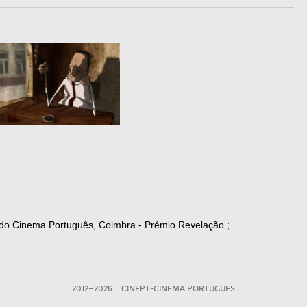
 do Cinema Português, Coimbra - Prémio Revelação ;
2012—2026
CINEPT-CINEMA PORTUGUES