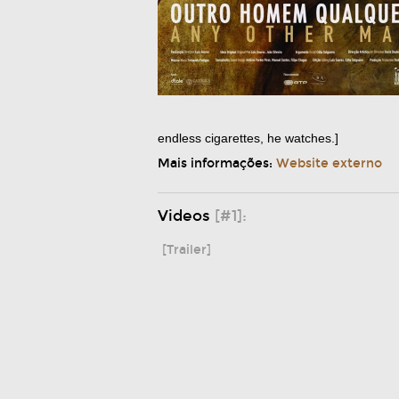
endless cigarettes, he watches.]
Mais informações:
Website externo
Videos
[#1]:
[Trailer]