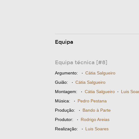
Equipa
Equipa técnica [#8]
Argumento:
·
Cátia Salgueiro
Guião:
·
Cátia Salgueiro
Montagem:
·
Cátia Salgueiro
·
Luis Soa
Música:
·
Pedro Pestana
Produção:
·
Bando à Parte
Produtor:
·
Rodrigo Areias
Realização:
·
Luis Soares