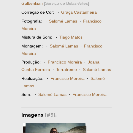
Gulbenkian
[Serviço de Belas-Artes]
Correção de Cor:
·
Graça Castanheira
Fotografia:
·
Salomé Lamas
·
Francisco
Moreira
Mistura de Som:
·
Tiago Matos
Montagem:
·
Salomé Lamas
·
Francisco
Moreira
Produção:
·
Francisco Moreira
·
Joana
Cunha Ferreira
·
Terratreme
·
Salomé Lamas
Realização:
·
Francisco Moreira
·
Salomé
Lamas
Som:
·
Salomé Lamas
·
Francisco Moreira
Imagens
[#5]: