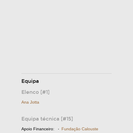
Equipa
Elenco [#1]
Ana Jotta
Equipa técnica [#15]
Apoio Financeiro:
·
Fundação Calouste