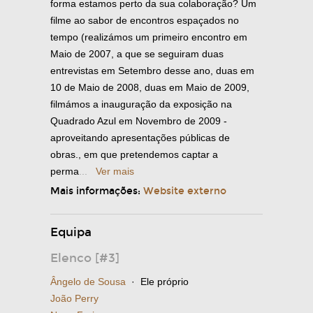
forma estamos perto da sua colaboração? Um
filme ao sabor de encontros espaçados no
tempo (realizámos um primeiro encontro em
Maio de 2007, a que se seguiram duas
entrevistas em Setembro desse ano, duas em
10 de Maio de 2008, duas em Maio de 2009,
filmámos a inauguração da exposição na
Quadrado Azul em Novembro de 2009 -
aproveitando apresentações públicas de
obras., em que pretendemos captar a
perma
...
Ver mais
Mais informações:
Website externo
Equipa
Elenco [#3]
Ângelo de Sousa
· Ele próprio
João Perry