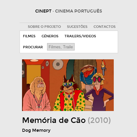
CINEPT
· CINEMA PORTUGUÊS
SOBRE O PROJETO
SUGESTÕES
CONTACTOS
FILMES
GÉNEROS
TRAILERS/VIDEOS
PROCURAR
Memória de Cão
(2010)
Dog Memory