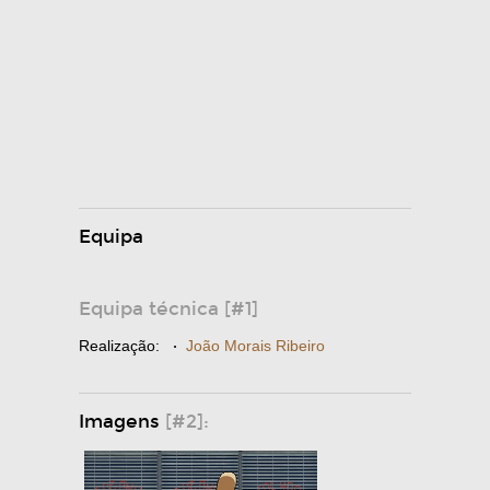
Equipa
Equipa técnica [#1]
Realização:
·
João Morais Ribeiro
Imagens
[#2]: