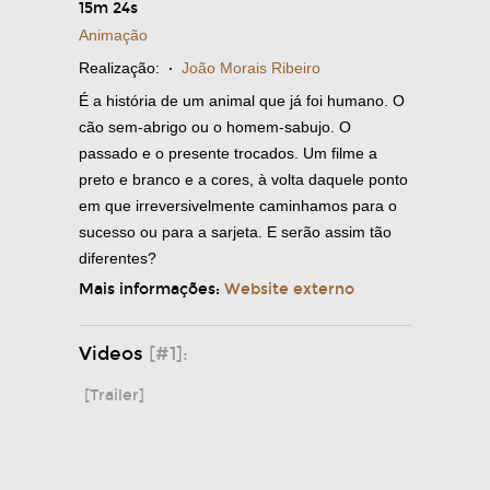
15m 24s
Animação
Realização:
·
João Morais Ribeiro
É a história de um animal que já foi humano. O
cão sem-abrigo ou o homem-sabujo. O
passado e o presente trocados. Um filme a
preto e branco e a cores, à volta daquele ponto
em que irreversivelmente caminhamos para o
sucesso ou para a sarjeta. E serão assim tão
diferentes?
Mais informações:
Website externo
Videos
[#1]:
[Trailer]