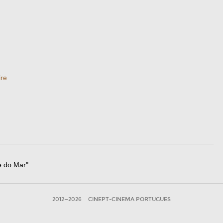
re
e do Mar".
2012—2026
CINEPT-CINEMA PORTUGUES