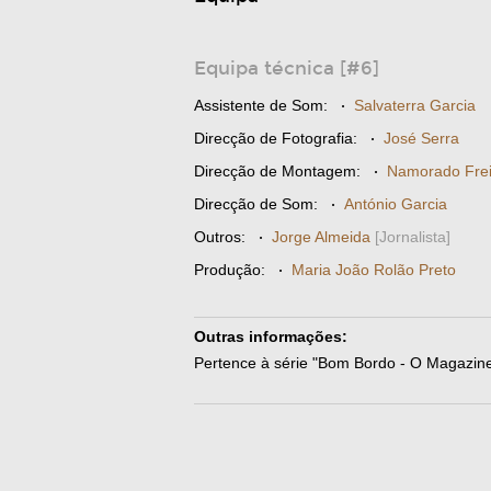
Equipa técnica [#6]
Assistente de Som:
·
Salvaterra Garcia
Direcção de Fotografia:
·
José Serra
Direcção de Montagem:
·
Namorado Frei
Direcção de Som:
·
António Garcia
Outros:
·
Jorge Almeida
[Jornalista]
Produção:
·
Maria João Rolão Preto
Outras informações:
Pertence à série "Bom Bordo - O Magazin