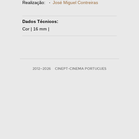
Realização:
·
José Miguel Contreiras
Dados Técnicos:
Cor | 16 mm |
2012—2026
CINEPT-CINEMA PORTUGUES