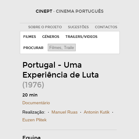
CINEPT
· CINEMA PORTUGUÊS
SOBRE O PROJETO
SUGESTÕES
CONTACTOS
FILMES
GÉNEROS
TRAILERS/VIDEOS
PROCURAR
Portugal - Uma
Experiência de Luta
(1976)
20 min
Documentário
Realização:
·
Manuel Ruas
·
Antonin Kutik
·
Euzen Plitek
Equipa