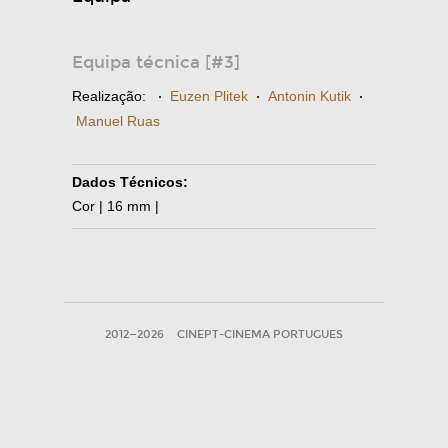
Equipa técnica [#3]
Realização:
·
Euzen Plitek
·
Antonin Kutik
·
Manuel Ruas
Dados Técnicos:
Cor | 16 mm |
2012—2026
CINEPT-CINEMA PORTUGUES