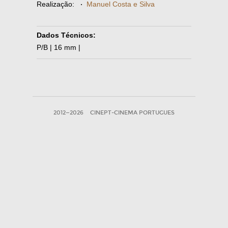
Realização:
·
Manuel Costa e Silva
Dados Técnicos:
P/B | 16 mm |
2012—2026
CINEPT-CINEMA PORTUGUES