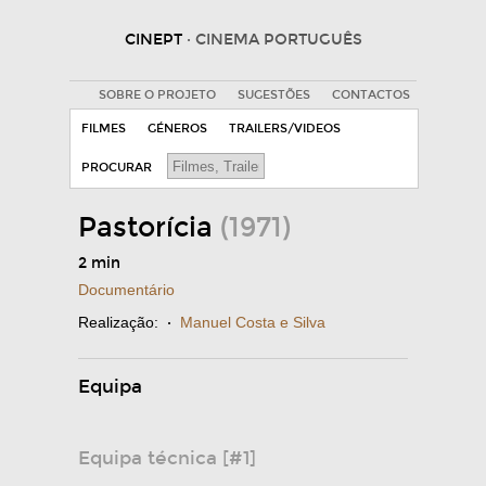
CINEPT
· CINEMA PORTUGUÊS
SOBRE O PROJETO
SUGESTÕES
CONTACTOS
FILMES
GÉNEROS
TRAILERS/VIDEOS
PROCURAR
Pastorícia
(1971)
2 min
Documentário
Realização:
·
Manuel Costa e Silva
Equipa
Equipa técnica [#1]