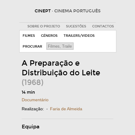
CINEPT
· CINEMA PORTUGUÊS
SOBRE O PROJETO
SUGESTÕES
CONTACTOS
FILMES
GÉNEROS
TRAILERS/VIDEOS
PROCURAR
A Preparação e
Distribuição do Leite
(1968)
14 min
Documentário
Realização:
·
Faria de Almeida
Equipa