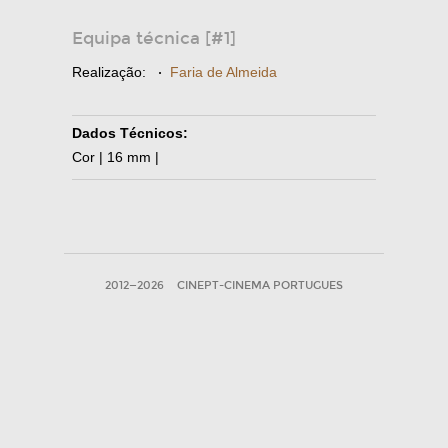
Equipa técnica [#1]
Realização:
·
Faria de Almeida
Dados Técnicos:
Cor | 16 mm |
2012—2026
CINEPT-CINEMA PORTUGUES