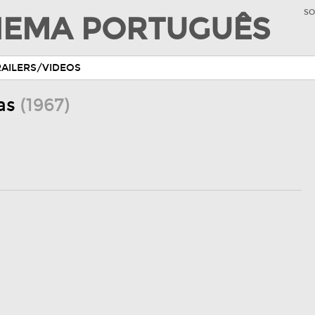
SO
INEMA PORTUGUÊS
RAILERS/VIDEOS
has
(1967)