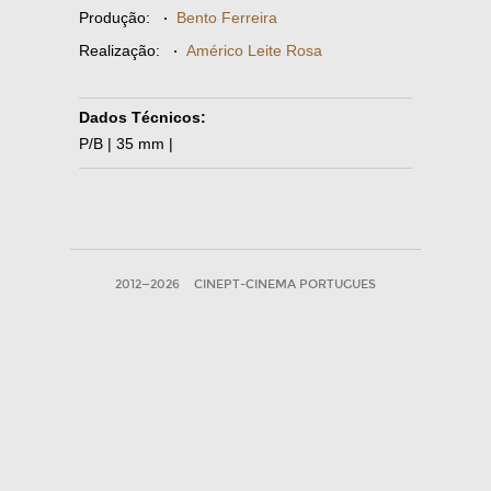
Produção:
·
Bento Ferreira
Realização:
·
Américo Leite Rosa
Dados Técnicos:
P/B | 35 mm |
2012—2026
CINEPT-CINEMA PORTUGUES