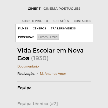
CINEPT
· CINEMA PORTUGUÊS
SOBRE O PROJETO
SUGESTÕES
CONTACTOS
FILMES
GÉNEROS
TRAILERS/VIDEOS
PROCURAR
Vida Escolar em Nova
Goa
(1930)
Documentário
Realização:
·
M. Antunes Amor
Equipa
Equipa técnica [#2]