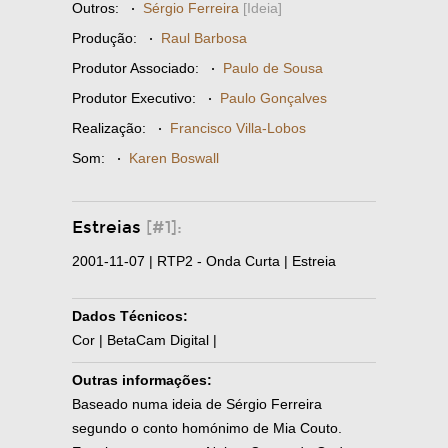
Outros:
·
Sérgio Ferreira
[Ideia]
Produção:
·
Raul Barbosa
Produtor Associado:
·
Paulo de Sousa
Produtor Executivo:
·
Paulo Gonçalves
Realização:
·
Francisco Villa-Lobos
Som:
·
Karen Boswall
Estreias
[#1]:
2001-11-07 | RTP2 - Onda Curta | Estreia
Dados Técnicos:
Cor | BetaCam Digital |
Outras informações:
Baseado numa ideia de Sérgio Ferreira
segundo o conto homónimo de Mia Couto.