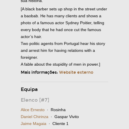
sua história.
[A black barber sets up shop in the street under
a baobab. He has many clients and shows a
photo of a famous actor Sydney Poitier, telling
every body that he had once cut the famous
actor’s hair.
Two politic agents from Portugal hear his story
and arrest him for having relations with a
foreigner.
A fable about the stupidity of men in power.]
Mais informações:
Website externo
Equipa
Elenco [#7]
Alice Ernesto
· Rosinha
Daniel Chirinza
· Gaspar Vivito
Jaime Magaia
· Cliente 1