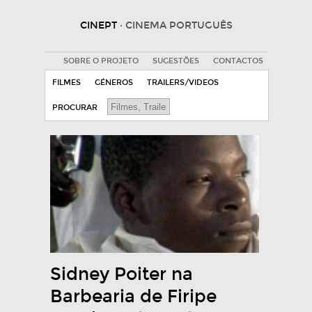
CINEPT
· CINEMA PORTUGUÊS
SOBRE O PROJETO
SUGESTÕES
CONTACTOS
FILMES
GÉNEROS
TRAILERS/VIDEOS
PROCURAR
Sidney Poiter na
Barbearia de Firipe