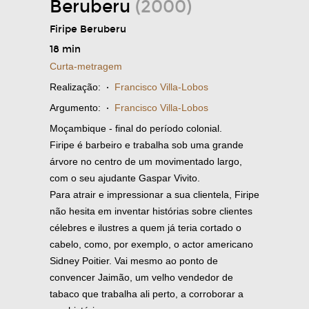
Beruberu
(2000)
Firipe Beruberu
18 min
Curta-metragem
Realização:
·
Francisco Villa-Lobos
Argumento:
·
Francisco Villa-Lobos
Moçambique - final do período colonial.
Firipe é barbeiro e trabalha sob uma grande
árvore no centro de um movimentado largo,
com o seu ajudante Gaspar Vivito.
Para atrair e impressionar a sua clientela, Firipe
não hesita em inventar histórias sobre clientes
célebres e ilustres a quem já teria cortado o
cabelo, como, por exemplo, o actor americano
Sidney Poitier. Vai mesmo ao ponto de
convencer Jaimão, um velho vendedor de
tabaco que trabalha ali perto, a corroborar a