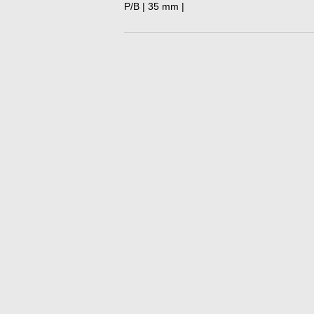
P/B | 35 mm |