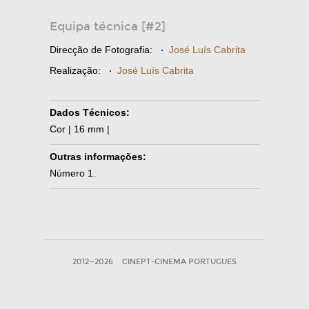
Equipa técnica [#2]
Direcção de Fotografia:
·
José Luís Cabrita
Realização:
·
José Luís Cabrita
Dados Técnicos:
Cor | 16 mm |
Outras informações:
Número 1.
2012—2026
CINEPT-CINEMA PORTUGUES