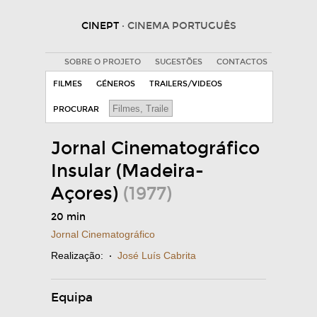
CINEPT
· CINEMA PORTUGUÊS
SOBRE O PROJETO
SUGESTÕES
CONTACTOS
FILMES
GÉNEROS
TRAILERS/VIDEOS
PROCURAR
Jornal Cinematográfico
Insular (Madeira-
Açores)
(1977)
20 min
Jornal Cinematográfico
Realização:
·
José Luís Cabrita
Equipa