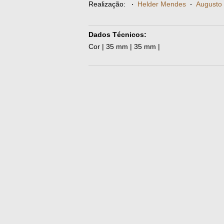
Realização:
·
Helder Mendes
·
Augusto 
Dados Técnicos:
Cor | 35 mm | 35 mm |