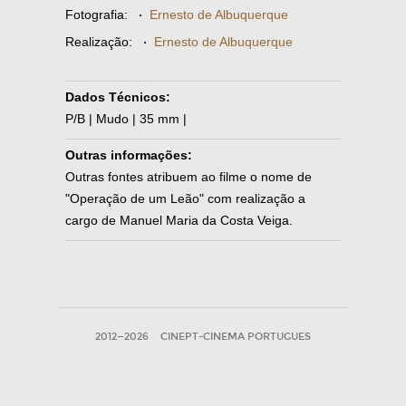
Fotografia:
·
Ernesto de Albuquerque
Realização:
·
Ernesto de Albuquerque
Dados Técnicos:
P/B | Mudo | 35 mm |
Outras informações:
Outras fontes atribuem ao filme o nome de
"Operação de um Leão" com realização a
cargo de Manuel Maria da Costa Veiga.
2012—2026
CINEPT-CINEMA PORTUGUES